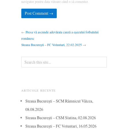
navigator pentru data viitoare când o să comentez.
←
Presa vă ascunde adevărata cauză a eșecului fotbalului
românesc
Steaua București – FC Voluntari, 22.02.2025
→
ARTICOLE RECENTE
Steaua București – SCM Râmnicul Vâlcea,
08.08.2026
Steaua București – CSM Slatina, 02.08.2026
Steaua București – FC Voluntari, 16.05.2026