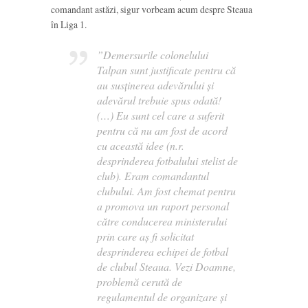
comandant astăzi, sigur vorbeam acum despre Steaua
în Liga 1.
”Demersurile colonelului
Talpan sunt justificate pentru că
au susținerea adevărului și
adevărul trebuie spus odată!
(…) Eu sunt cel care a suferit
pentru că nu am fost de acord
cu această idee (n.r.
desprinderea fotbalului stelist de
club). Eram comandantul
clubului. Am fost chemat pentru
a promova un raport personal
către conducerea ministerului
prin care aș fi solicitat
desprinderea echipei de fotbal
de clubul Steaua. Vezi Doamne,
problemă cerută de
regulamentul de organizare și