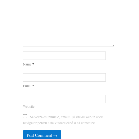
*
Name
*
Email
Website
Salvează-mi numele, emailul și site-ul web în acest
navigator pentru data viitoare când o să comentez.