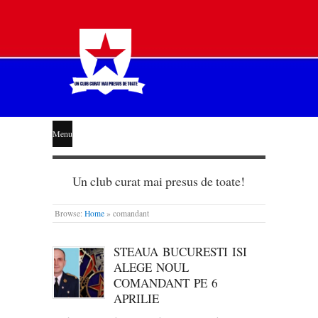
STEAUA
Menu
LIBERĂ
Un club curat mai presus de toate!
Browse:
Home
»
comandant
STEAUA BUCURESTI ISI
ALEGE NOUL
COMANDANT PE 6
APRILIE