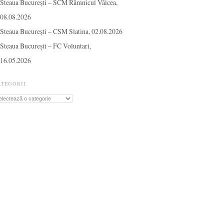
Steaua București – SCM Râmnicul Vâlcea,
08.08.2026
Steaua București – CSM Slatina, 02.08.2026
Steaua București – FC Voluntari,
16.05.2026
ATEGORII
tegorii