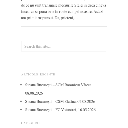
de ce nu sunt transmise meciurile Stelei si daca cineva
incearca sa puna bete in roate echipei noastre. Astazi,
am primit raspunsul. Da, prieteni,…
ARTICOLE RECENTE
Steaua București – SCM Râmnicul Vâlcea,
08.08.2026
Steaua București – CSM Slatina, 02.08.2026
Steaua București – FC Voluntari, 16.05.2026
CATEGORII