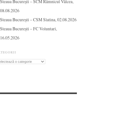
Steaua București – SCM Râmnicul Vâlcea,
08.08.2026
Steaua București – CSM Slatina, 02.08.2026
Steaua București – FC Voluntari,
16.05.2026
ATEGORII
tegorii