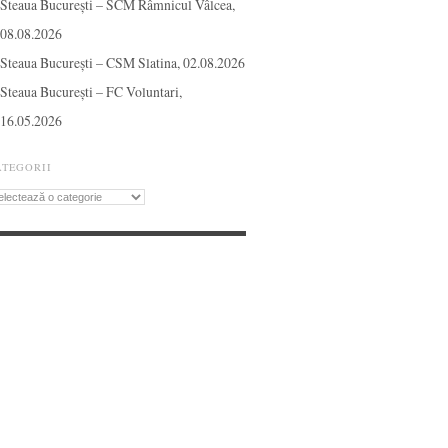
Steaua București – SCM Râmnicul Vâlcea,
08.08.2026
Steaua București – CSM Slatina, 02.08.2026
Steaua București – FC Voluntari,
16.05.2026
ATEGORII
tegorii