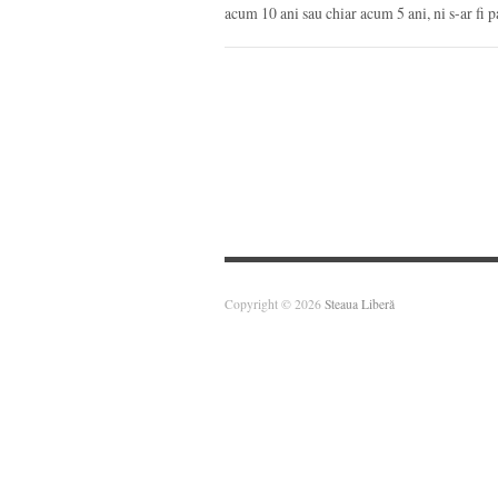
acum 10 ani sau chiar acum 5 ani, ni s-ar fi
Copyright © 2026
Steaua Liberă