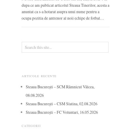
dupa ce am publicat articolul Steaua Tinerilor, acesta a
anuntat ca s-a hotarat asupra unui nume pentru a
ocupa pozitia de antrenor al noii echipe de fotbal…
ARTICOLE RECENTE
Steaua București – SCM Râmnicul Vâlcea,
08.08.2026
Steaua București – CSM Slatina, 02.08.2026
Steaua București – FC Voluntari, 16.05.2026
CATEGORII