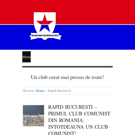
STEAUA
Menu
LIBERĂ
Un club curat mai presus de toate!
Browse:
Home
»
Rapid Bucuresti
RAPID BUCURESTI –
PRIMUL CLUB COMUNIST
DIN ROMANIA.
INTOTDEAUNA UN CLUB
COMUNIST!