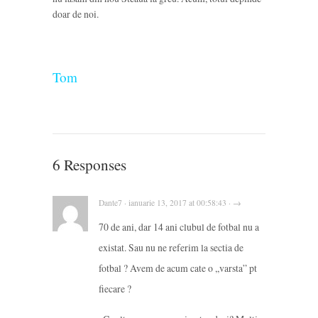
doar de noi.
Tom
6 Responses
Dante7 · ianuarie 13, 2017 at 00:58:43 · →
70 de ani, dar 14 ani clubul de fotbal nu a
existat. Sau nu ne referim la sectia de
fotbal ? Avem de acum cate o ,,varsta” pt
fiecare ?