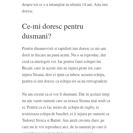
despre tot ce s-a intamplat in ultimii 14 ani. Asta imi
doresc.
Ce-mi doresc pentru
dusmani?
Pentru dinamovisti si rapidisti imi doresc ce mi-am
dorit in fiecare an pana acum. Nu o sa reproduc, dar
cred ca intelegeti voi. Iar pentru fanii echipei lui
Becali, care in aceste zile ne injura peste tot, care
injura Steaua, desi ei spun ca iubesc aceasta echipa,
pentru ei imi doresc ca echipa lor sa nu retrogradeze.
Nu am crezut ca ei vor fi dusmani. Dar in acelasi timp
nu am vazut oameni care sa urasca Steaua mai mult ca
ei. Pentru ca ei fac misto de echipa de rugby, ei
ironizeaza echipa de baschet, ei ii injura pe oameni ca
Tudorel Stoica si Balint. Am auzit cuvinte dure, pe
care nu le voi reproduce aici, de la oameni pe care ii