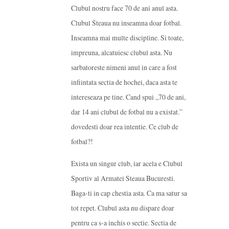
Clubul nostru face 70 de ani anul asta.
Clubul Steaua nu inseamna doar fotbal.
Inseamna mai multe discipline. Si toate,
impreuna, alcatuiesc clubul asta. Nu
sarbatoreste nimeni anul in care a fost
infiintata sectia de hochei, daca asta te
intereseaza pe tine. Cand spui „70 de ani,
dar 14 ani clubul de fotbal nu a existat.”
dovedesti doar rea intentie. Ce club de
fotbal?!
Exista un singur club, iar acela e Clubul
Sportiv al Armatei Steaua Bucuresti.
Baga-ti in cap chestia asta. Ca ma satur sa
tot repet. Clubul asta nu dispare doar
pentru ca s-a inchis o sectie. Sectia de