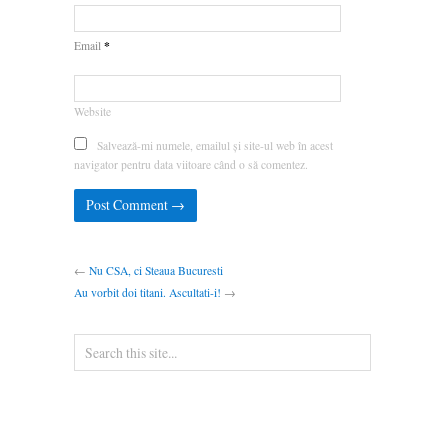
*
Email
Website
Salvează-mi numele, emailul și site-ul web în acest
navigator pentru data viitoare când o să comentez.
←
Nu CSA, ci Steaua Bucuresti
Au vorbit doi titani. Ascultati-i!
→