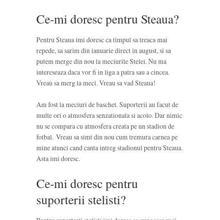
Ce-mi doresc pentru Steaua?
Pentru Steaua imi doresc ca timpul sa treaca mai
repede, sa sarim din ianuarie direct in august, si sa
putem merge din nou la meciurile Stelei. Nu ma
intereseaza daca vor fi in liga a patra sau a cincea.
Vreau sa merg la meci. Vreau sa vad Steaua!
Am fost la meciuri de baschet. Suporterii au facut de
multe ori o atmosfera senzationala si acolo. Dar nimic
nu se compara cu atmosfera creata pe un stadion de
fotbal. Vreau sa simt din nou cum tremura carnea pe
mine atunci cand canta intreg stadionul pentru Steaua.
Asta imi doresc.
Ce-mi doresc pentru
suporterii stelisti?