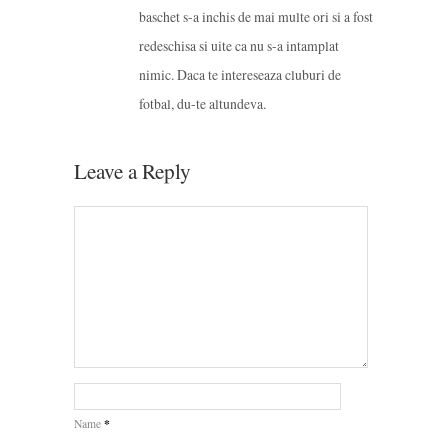
baschet s-a inchis de mai multe ori si a fost
redeschisa si uite ca nu s-a intamplat
nimic. Daca te intereseaza cluburi de
fotbal, du-te altundeva.
Leave a Reply
*
Name