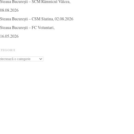
Steaua București – SCM Râmnicul Vâlcea,
08.08.2026
Steaua București – CSM Slatina, 02.08.2026
Steaua București – FC Voluntari,
16.05.2026
ATEGORII
tegorii