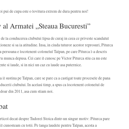
 doi pui de cupa este o lovitura extrem de dura pentru noi!
v al Armatei „Steaua Bucuresti”
 de la conducerea clubului lipsa de curaj in ceea ce priveste scandalul
tioneze si sa ia atitudine. Insa, in ciuda tuturor acestor reprosuri, Piturca
ea persoana e locotenent-colonelul Talpan, pe care Piturca l-a descris
u munca depusa. Cei care il cunosc pe Victor Piturca stiu ca nu este
e si laude, si in nici un caz cu laude asa puternice.
sa il sustina pe Talpan, care se pare ca a castigat toate procesele de pana
ducerii clubului. In acelasi timp, a spus ca locotenent colonelul de
u doar din 2011, asa cum stiam noi.
bat
rticol decat despre Tudorel Stoica dintr-un singur motiv: Piturca pare
 il cunosteam cu totii. Pe langa laudele pentru Talpan, acesta a