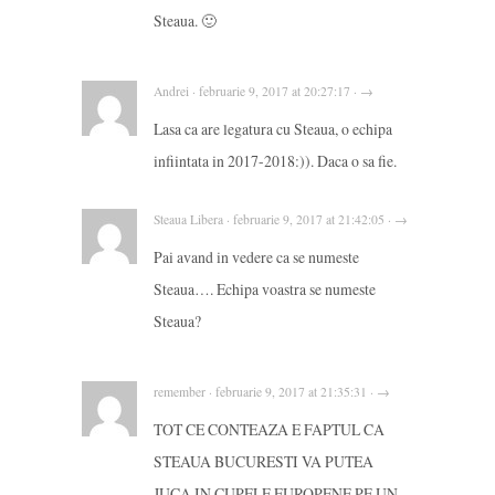
Steaua. 🙂
Andrei · februarie 9, 2017 at 20:27:17 · →
Lasa ca are legatura cu Steaua, o echipa
infiintata in 2017-2018:)). Daca o sa fie.
Steaua Libera · februarie 9, 2017 at 21:42:05 · →
Pai avand in vedere ca se numeste
Steaua…. Echipa voastra se numeste
Steaua?
remember · februarie 9, 2017 at 21:35:31 · →
TOT CE CONTEAZA E FAPTUL CA
STEAUA BUCURESTI VA PUTEA
JUCA IN CUPELE EUROPENE PE UN