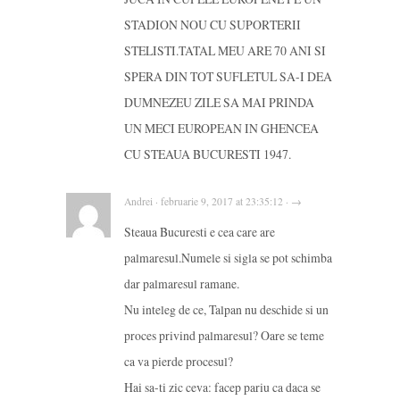
STADION NOU CU SUPORTERII
STELISTI.TATAL MEU ARE 70 ANI SI
SPERA DIN TOT SUFLETUL SA-I DEA
DUMNEZEU ZILE SA MAI PRINDA
UN MECI EUROPEAN IN GHENCEA
CU STEAUA BUCURESTI 1947.
Andrei · februarie 9, 2017 at 23:35:12 · →
Steaua Bucuresti e cea care are
palmaresul.Numele si sigla se pot schimba
dar palmaresul ramane.
Nu inteleg de ce, Talpan nu deschide si un
proces privind palmaresul? Oare se teme
ca va pierde procesul?
Hai sa-ti zic ceva: facep pariu ca daca se