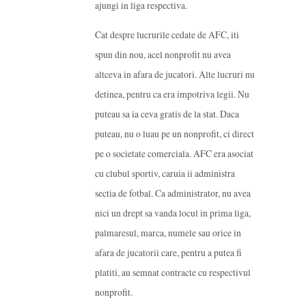
ajungi in liga respectiva.
Cat despre lucrurile cedate de AFC, iti
spun din nou, acel nonprofit nu avea
altceva in afara de jucatori. Alte lucruri nu
detinea, pentru ca era impotriva legii. Nu
puteau sa ia ceva gratis de la stat. Daca
puteau, nu o luau pe un nonprofit, ci direct
pe o societate comerciala. AFC era asociat
cu clubul sportiv, caruia ii administra
sectia de fotbal. Ca administrator, nu avea
nici un drept sa vanda locul in prima liga,
palmaresul, marca, numele sau orice in
afara de jucatorii care, pentru a putea fi
platiti, au semnat contracte cu respectivul
nonprofit.