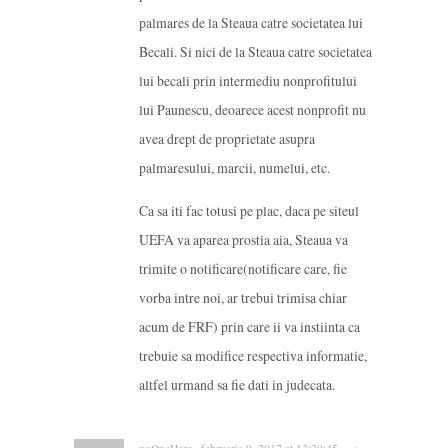
palmares de la Steaua catre societatea lui
Becali. Si nici de la Steaua catre societatea
lui becali prin intermediu nonprofitului
lui Paunescu, deoarece acest nonprofit nu
avea drept de proprietate asupra
palmaresului, marcii, numelui, etc.
Ca sa iti fac totusi pe plac, daca pe siteul
UEFA va aparea prostia aia, Steaua va
trimite o notificare(notificare care, fie
vorba intre noi, ar trebui trimisa chiar
acum de FRF) prin care ii va instiinta ca
trebuie sa modifice respectiva informatie,
altfel urmand sa fie dati in judecata.