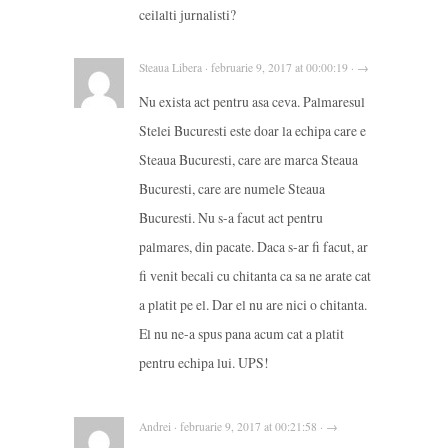
ceilalti jurnalisti?
Steaua Libera · februarie 9, 2017 at 00:00:19 · →
Nu exista act pentru asa ceva. Palmaresul
Stelei Bucuresti este doar la echipa care e
Steaua Bucuresti, care are marca Steaua
Bucuresti, care are numele Steaua
Bucuresti. Nu s-a facut act pentru
palmares, din pacate. Daca s-ar fi facut, ar
fi venit becali cu chitanta ca sa ne arate cat
a platit pe el. Dar el nu are nici o chitanta.
El nu ne-a spus pana acum cat a platit
pentru echipa lui. UPS!
Andrei · februarie 9, 2017 at 00:21:58 · →