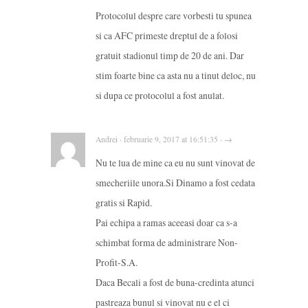
Protocolul despre care vorbesti tu spunea
si ca AFC primeste dreptul de a folosi
gratuit stadionul timp de 20 de ani. Dar
stim foarte bine ca asta nu a tinut deloc, nu
si dupa ce protocolul a fost anulat.
Andrei · februarie 9, 2017 at 16:51:35 · →
Nu te lua de mine ca eu nu sunt vinovat de
smecheriile unora.Si Dinamo a fost cedata
gratis si Rapid.
Pai echipa a ramas aceeasi doar ca s-a
schimbat forma de administrare Non-
Profit-S.A.
Daca Becali a fost de buna-credinta atunci
pastreaza bunul si vinovat nu e el ci