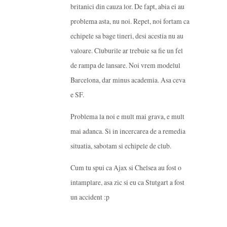
britanici din cauza lor. De fapt, abia ei au
problema asta, nu noi. Repet, noi fortam ca
echipele sa bage tineri, desi acestia nu au
valoare. Cluburile ar trebuie sa fie un fel
de rampa de lansare. Noi vrem modelul
Barcelona, dar minus academia. Asa ceva
e SF.
Problema la noi e mult mai grava, e mult
mai adanca. Si in incercarea de a remedia
situatia, sabotam si echipele de club.
Cum tu spui ca Ajax si Chelsea au fost o
intamplare, asa zic si eu ca Stutgart a fost
un accident :p