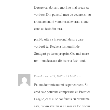
Despre cei doi antrenori nu mai vreau sa
vorbesc. Din punctul meu de vedere, si-au
aratat amandoi valoarea adevarata atunci
cand au iesit din tara.
p.s. Nu uita ca in sezonul despre care
vorbesti tu, Reghe a fost umilit de
Stuttgart pe teren propriu. Cea mai mare
umilinta de acasa din istoria fcsb-ului.
Dante7 · martie 28, 2017 at 18:24:47 · →
Pai nu doar mie nu mi se par corecte. Si
cred ca e potrivita comparatia cu Premier
League, ca si ei se confrunta cu problema
asta, ca vin strainii si nu mai au loc tinerii