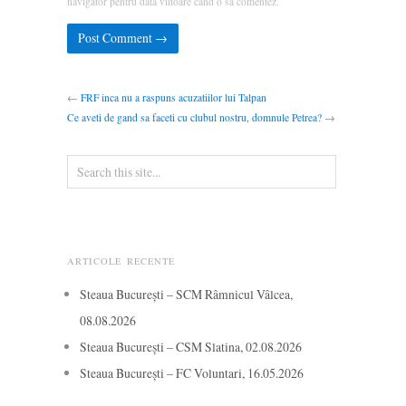
navigator pentru data viitoare când o să comentez.
←
FRF inca nu a raspuns acuzatiilor lui Talpan
Ce aveti de gand sa faceti cu clubul nostru, domnule Petrea?
→
ARTICOLE RECENTE
Steaua București – SCM Râmnicul Vâlcea,
08.08.2026
Steaua București – CSM Slatina, 02.08.2026
Steaua București – FC Voluntari, 16.05.2026