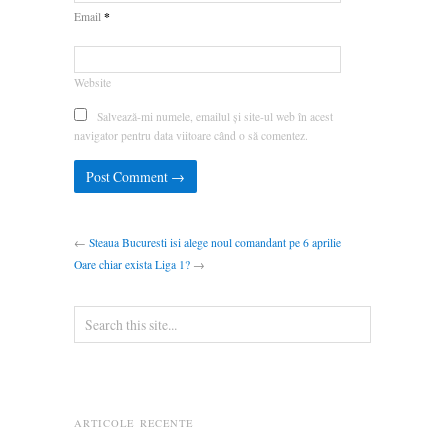
*
Email
Website
Salvează-mi numele, emailul și site-ul web în acest
navigator pentru data viitoare când o să comentez.
←
Steaua Bucuresti isi alege noul comandant pe 6 aprilie
Oare chiar exista Liga 1?
→
ARTICOLE RECENTE