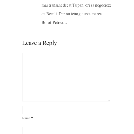
mai transant decat Talpan, ori sa negocieze
cu Becali. Dar nu letargia asta marca
Boroi-Petrea…
Leave a Reply
*
Name