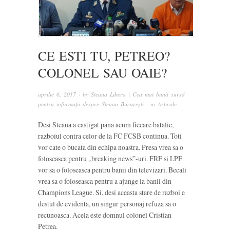
CE ESTI TU, PETREO?
COLONEL SAU OAIE?
aprilie 6, 2017
· by
Steaua Libera | Cea mai bună sursă
pentru informații despre Steaua București
· in
Articole
Desi Steaua a castigat pana acum fiecare batalie,
razboiul contra celor de la FC FCSB continua. Toti
vor cate o bucata din echipa noastra. Presa vrea sa o
foloseasca pentru „breaking news”-uri. FRF si LPF
vor sa o foloseasca pentru banii din televizari. Becali
vrea sa o foloseasca pentru a ajunge la banii din
Champions League. Si, desi aceasta stare de razboi e
destul de evidenta, un singur personaj refuza sa o
recunoasca. Acela este domnul colonel Cristian
Petrea.