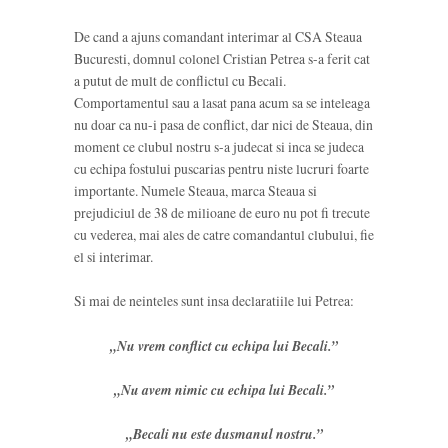
De cand a ajuns comandant interimar al CSA Steaua
Bucuresti, domnul colonel Cristian Petrea s-a ferit cat
a putut de mult de conflictul cu Becali.
Comportamentul sau a lasat pana acum sa se inteleaga
nu doar ca nu-i pasa de conflict, dar nici de Steaua, din
moment ce clubul nostru s-a judecat si inca se judeca
cu echipa fostului puscarias pentru niste lucruri foarte
importante. Numele Steaua, marca Steaua si
prejudiciul de 38 de milioane de euro nu pot fi trecute
cu vederea, mai ales de catre comandantul clubului, fie
el si interimar.
Si mai de neinteles sunt insa declaratiile lui Petrea:
„Nu vrem conflict cu echipa lui Becali.”
„Nu avem nimic cu echipa lui Becali.”
„Becali nu este dusmanul nostru.”