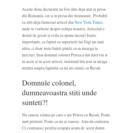
Aceste doua declaratii au fost date deja atat in presa
din Romania, cat si in presa din strainatate. Probabil
ca stiti deja faimosul articol din
New York Times
,
unde se vorbeste despre echipa noastra. Articolul e
destul de gresit si evita sa spuna lucruri foarte
importante, ca faptul ca suporterii lui Gigi nu sunt
ultra, ci doar niste baieti platiti ca sa mearga la
meciuri. Insa domnul colonel Petrea a dat interviu si
in acest si in acest articol, insistand din nou sa atraga
atentia asupra faptului ca nu are nimic cu Becali.
Domnule colonel,
dumneavoastra stiti unde
sunteti?!
Nu cunosc relatia pe care o are Petrea cu Becali. Poate
sunt prieteni. Poate ca nu se cunosc. Asta nu conteaza.
Ce conteaza e pozitia ocupata acum de acest domn