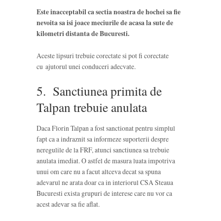
Este inacceptabil ca sectia noastra de hochei sa fie
nevoita sa isi joace meciurile de acasa la sute de
kilometri distanta de Bucuresti.
Aceste lipsuri trebuie corectate si pot fi corectate
cu ajutorul unei conduceri adecvate.
5. Sanctiunea primita de
Talpan trebuie anulata
Daca Florin Talpan a fost sanctionat pentru simplul
fapt ca a indraznit sa informeze suporterii despre
neregulile de la FRF, atunci sanctiunea sa trebuie
anulata imediat. O astfel de masura luata impotriva
unui om care nu a facut altceva decat sa spuna
adevarul ne arata doar ca in interiorul CSA Steaua
Bucuresti exista grupuri de interese care nu vor ca
acest adevar sa fie aflat.