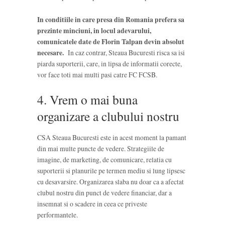
In conditiile in care presa din Romania prefera sa
prezinte minciuni, in locul adevarului,
comunicatele date de Florin Talpan devin absolut
necesare.
In caz contrar, Steaua Bucuresti risca sa isi
piarda suporterii, care, in lipsa de informatii corecte,
vor face toti mai multi pasi catre FC FCSB.
4. Vrem o mai buna
organizare a clubului nostru
CSA Steaua Bucuresti este in acest moment la pamant
din mai multe puncte de vedere. Strategiile de
imagine, de marketing, de comunicare, relatia cu
suporterii si planurile pe termen mediu si lung lipsesc
cu desavarsire. Organizarea slaba nu doar ca a afectat
clubul nostru din punct de vedere financiar, dar a
insemnat si o scadere in ceea ce priveste
performantele.