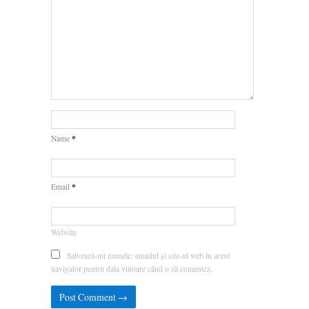
*
Name
*
Email
Website
Salvează-mi numele, emailul și site-ul web în acest
navigator pentru data viitoare când o să comentez.