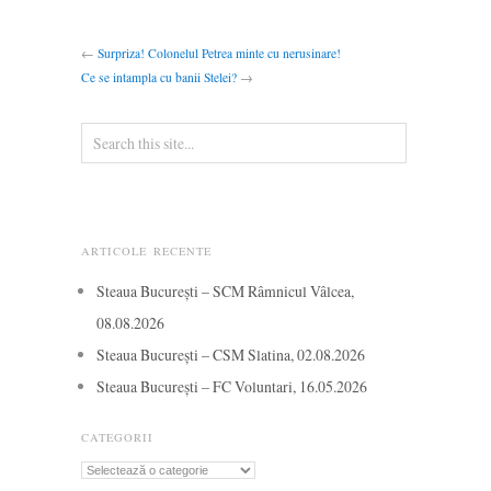
←
Surpriza! Colonelul Petrea minte cu nerusinare!
Ce se intampla cu banii Stelei?
→
ARTICOLE RECENTE
Steaua București – SCM Râmnicul Vâlcea,
08.08.2026
Steaua București – CSM Slatina, 02.08.2026
Steaua București – FC Voluntari, 16.05.2026
CATEGORII
Categorii