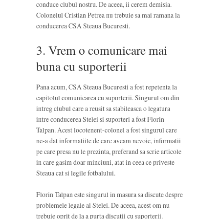
conduce clubul nostru. De aceea, ii cerem demisia.
Colonelul Cristian Petrea nu trebuie sa mai ramana la
conducerea CSA Steaua Bucuresti.
3. Vrem o comunicare mai
buna cu suporterii
Pana acum, CSA Steaua Bucuresti a fost repetenta la
capitolul comunicarea cu suporterii. Singurul om din
intreg clubul care a reusit sa stabileasca o legatura
intre conducerea Stelei si suporteri a fost Florin
Talpan. Acest locotenent-colonel a fost singurul care
ne-a dat informatiile de care aveam nevoie, informatii
pe care presa nu le prezinta, preferand sa scrie articole
in care gasim doar minciuni, atat in ceea ce priveste
Steaua cat si legile fotbalului.
Florin Talpan este singurul in masura sa discute despre
problemele legale al Stelei. De aceea, acest om nu
trebuie oprit de la a purta discutii cu suporterii.