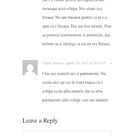
incurajat acea echipa. Noi stiam ca e
Steaua. Ne-am bucurat pentru ca ni s-a
spus ca e Steaua. Dar am fost mintiti. Poti
sa pastrezi sentimentele si amintirile, dar
trebuie sa si intelegi ca aia nu era Steaua.
Catalin Brancu · aprilie 10, 2017 at 20:53:15 · →
Cine are numele are si palmaresul. Nu
exista nici un caz in toata lumea ca o
echipa sa nu aiba numele dar sa aiba
palmaresul altei echipe care are numele.
Leave a Reply