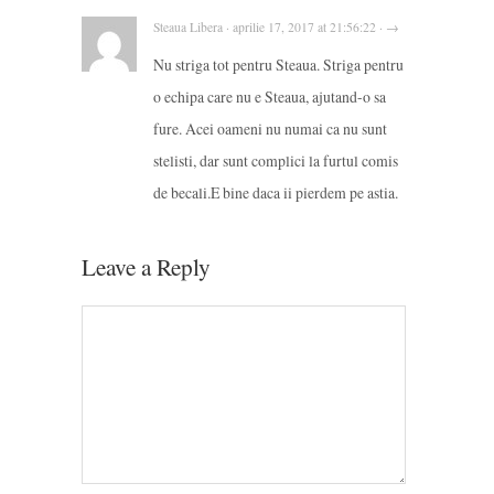
Steaua Libera · aprilie 17, 2017 at 21:56:22 · →
Nu striga tot pentru Steaua. Striga pentru
o echipa care nu e Steaua, ajutand-o sa
fure. Acei oameni nu numai ca nu sunt
stelisti, dar sunt complici la furtul comis
de becali.E bine daca ii pierdem pe astia.
Leave a Reply