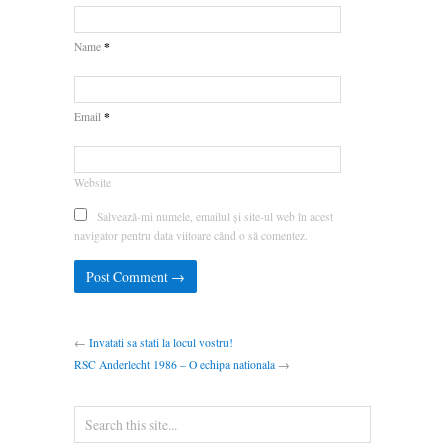
*
Name
*
Email
Website
Salvează-mi numele, emailul și site-ul web în acest
navigator pentru data viitoare când o să comentez.
←
Invatati sa stati la locul vostru!
RSC Anderlecht 1986 – O echipa nationala
→