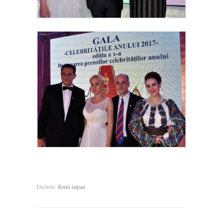
Etichete:
florin talpan