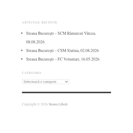
ARTICOLE RECENTE
Steaua București – SCM Râmnicul Vâlcea,
08.08.2026
Steaua București – CSM Slatina, 02.08.2026
Steaua București – FC Voluntari, 16.05.2026
CATEGORII
Categorii
Copyright © 2026
Steaua Liberă