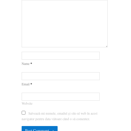
*
Name
*
Email
Website
Salvează-mi numele, emailul și site-ul web în acest
navigator pentru data viitoare când o să comentez.