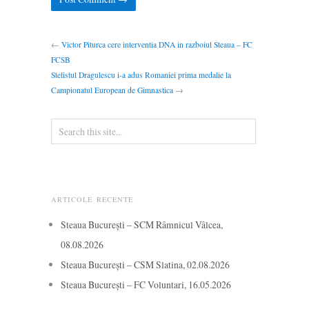
←
Victor Piturca cere interventia DNA in razboiul Steaua – FC
FCSB
Stelistul Dragulescu i-a adus Romaniei prima medalie la
Campionatul European de Gimnastica
→
ARTICOLE RECENTE
Steaua București – SCM Râmnicul Vâlcea,
08.08.2026
Steaua București – CSM Slatina, 02.08.2026
Steaua București – FC Voluntari, 16.05.2026