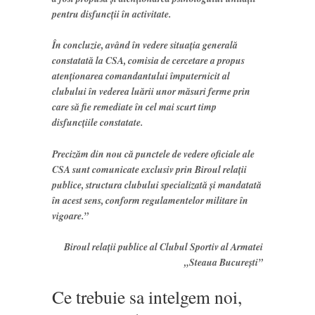
pentru disfuncţii în activitate.
În concluzie, având în vedere situaţia generală
constatată la CSA, comisia de cercetare a propus
atenţionarea comandantului împuternicit al
clubului în vederea luării unor măsuri ferme prin
care să fie remediate în cel mai scurt timp
disfuncţiile constatate.
Precizăm din nou că punctele de vedere oficiale ale
CSA sunt comunicate exclusiv prin Biroul relaţii
publice, structura clubului specializată şi mandatată
în acest sens, conform regulamentelor militare în
vigoare.”
Biroul relaţii publice al Clubul Sportiv al Armatei
„Steaua Bucureşti”
Ce trebuie sa intelgem noi,