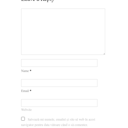
*
Name
*
Email
Website
Salvează-mi numele, emailul și site-ul web în acest
navigator pentru data viitoare când o să comentez.