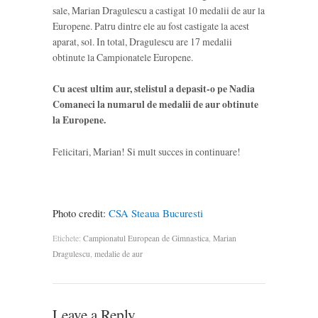
sale, Marian Dragulescu a castigat 10 medalii de aur la
Europene. Patru dintre ele au fost castigate la acest
aparat, sol. In total, Dragulescu are 17 medalii
obtinute la Campionatele Europene.
Cu acest ultim aur, stelistul a depasit-o pe Nadia
Comaneci la numarul de medalii de aur obtinute
la Europene.
Felicitari, Marian! Si mult succes in continuare!
Photo credit:
CSA Steaua Bucuresti
Etichete:
Campionatul European de Gimnastica
,
Marian
Dragulescu
,
medalie de aur
Leave a Reply