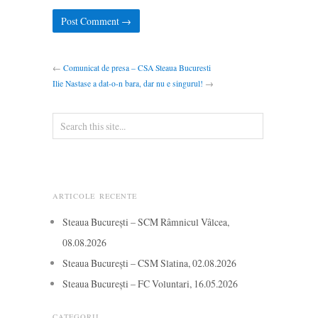
←
Comunicat de presa – CSA Steaua Bucuresti
Ilie Nastase a dat-o-n bara, dar nu e singurul!
→
ARTICOLE RECENTE
Steaua București – SCM Râmnicul Vâlcea,
08.08.2026
Steaua București – CSM Slatina, 02.08.2026
Steaua București – FC Voluntari, 16.05.2026
CATEGORII