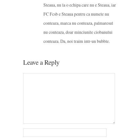
Steaua, nu la o echipa care nu e Steaua, iar
FC Fcsb e Steaua pentru ca numele nu
conteaza, marca nu conteaza, palmaresul
nu conteaza, doar minciunile ciobanului
conteaza. Da, noi traim intr-un bubble.
Leave a Reply