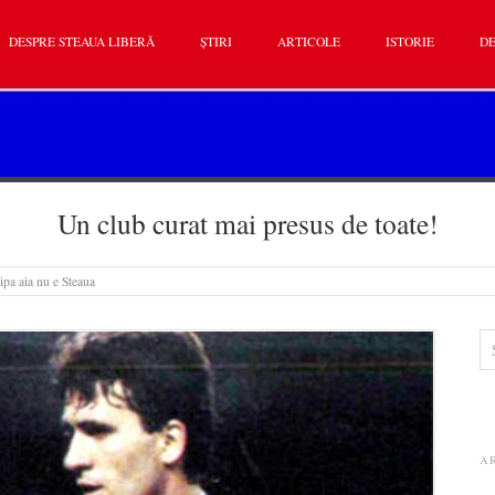
DESPRE STEAUA LIBERĂ
ȘTIRI
ARTICOLE
ISTORIE
DE
Un club curat mai presus de toate!
ipa aia nu e Steaua
A