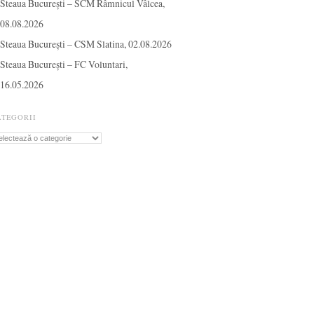
Steaua București – SCM Râmnicul Vâlcea,
08.08.2026
Steaua București – CSM Slatina, 02.08.2026
Steaua București – FC Voluntari,
16.05.2026
ATEGORII
tegorii