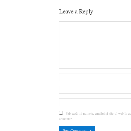
Leave a Reply
Salvează-mi numele, emailul și site-ul web în ac
comentez.