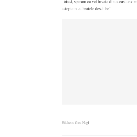
Totusi, speram ca vei invata din aceasta experi
asteptam cu bratele deschise!
Etichete:
Gica Hagi