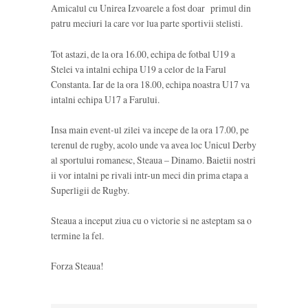
Amicalul cu Unirea Izvoarele a fost doar primul din
patru meciuri la care vor lua parte sportivii stelisti.
Tot astazi, de la ora 16.00, echipa de fotbal U19 a
Stelei va intalni echipa U19 a celor de la Farul
Constanta. Iar de la ora 18.00, echipa noastra U17 va
intalni echipa U17 a Farului.
Insa main event-ul zilei va incepe de la ora 17.00, pe
terenul de rugby, acolo unde va avea loc Unicul Derby
al sportului romanesc, Steaua – Dinamo. Baietii nostri
ii vor intalni pe rivali intr-un meci din prima etapa a
Superligii de Rugby.
Steaua a inceput ziua cu o victorie si ne asteptam sa o
termine la fel.
Forza Steaua!