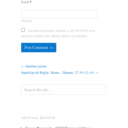
*
Email
Website
Salvează-mi numele, emailul și site-ul web în acest
navigator pentru data viitoare când o să comentez.
←
Intrebari gresite
SuperLiga de Rugby: Steaua – Dinamo, 27-19 (12-14)
→
ARTICOLE RECENTE