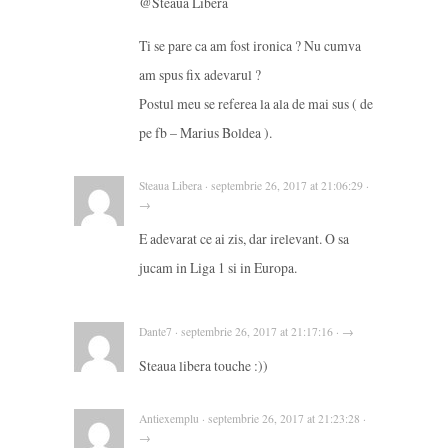
@Steaua Libera
Ti se pare ca am fost ironica ? Nu cumva
am spus fix adevarul ?
Postul meu se referea la ala de mai sus ( de
pe fb – Marius Boldea ).
Steaua Libera · septembrie 26, 2017 at 21:06:29 ·
→
E adevarat ce ai zis, dar irelevant. O sa
jucam in Liga 1 si in Europa.
Dante7 · septembrie 26, 2017 at 21:17:16 · →
Steaua libera touche :))
Antiexemplu · septembrie 26, 2017 at 21:23:28 ·
→