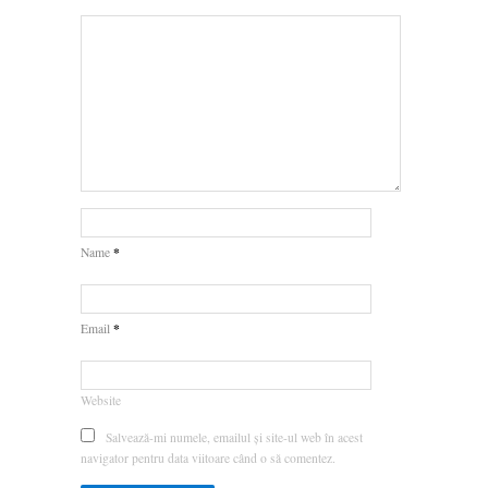
*
Name
*
Email
Website
Salvează-mi numele, emailul și site-ul web în acest
navigator pentru data viitoare când o să comentez.