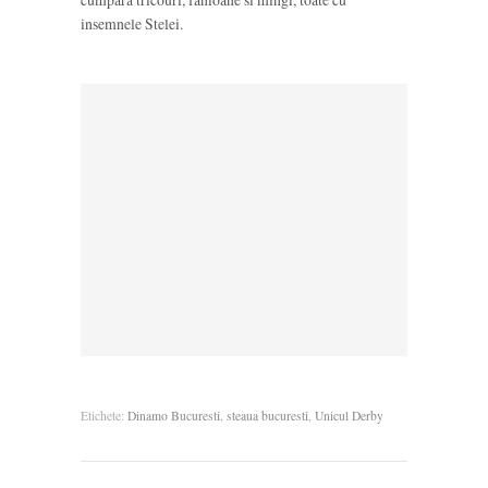
insemnele Stelei.
Etichete:
Dinamo Bucuresti
,
steaua bucuresti
,
Unicul Derby