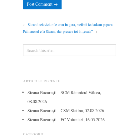
←
Si cand televiziunile erau in gara, stelistii le dadeau papara
Palmaresul e la Steaua, dar presa e tot in „ceata”
→
ARTICOLE RECENTE
Steaua București – SCM Râmnicul Vâlcea,
08.08.2026
Steaua București – CSM Slatina, 02.08.2026
Steaua București – FC Voluntari, 16.05.2026
CATEGORII