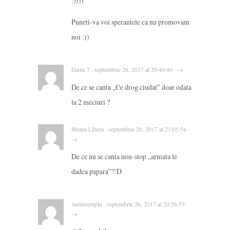
:))))
Puneti-va voi sperantele ca nu promovam
noi :))
Dante 7 · septembrie 26, 2017 at 20:40:40 · →
De ce se canta ,,Ce drog ciudat” doar odata
la 2 meciuri ?
Steaua Libera · septembrie 26, 2017 at 21:05:56 ·
→
De ce nu se canta non-stop „armata le
dadea papara”?:D
Antiexemplu · septembrie 26, 2017 at 20:56:59 ·
→