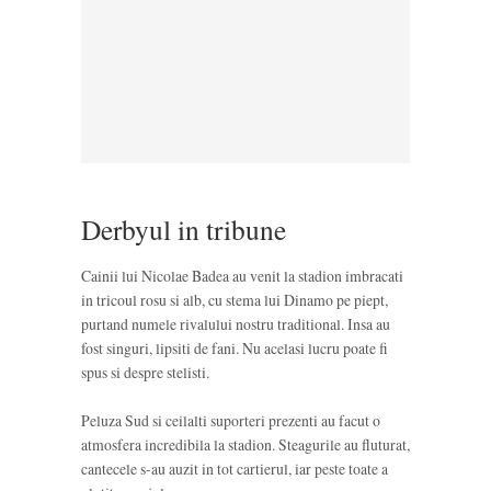
Derbyul in tribune
Cainii lui Nicolae Badea au venit la stadion imbracati
in tricoul rosu si alb, cu stema lui Dinamo pe piept,
purtand numele rivalului nostru traditional. Insa au
fost singuri, lipsiti de fani. Nu acelasi lucru poate fi
spus si despre stelisti.
Peluza Sud si ceilalti suporteri prezenti au facut o
atmosfera incredibila la stadion. Steagurile au fluturat,
cantecele s-au auzit in tot cartierul, iar peste toate a