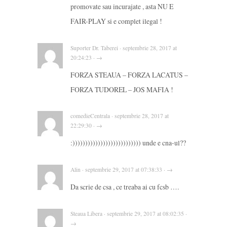
promovate sau incurajate , asta NU E
FAIR-PLAY si e complet ilegal !
Suporter Dr. Taberei · septembrie 28, 2017 at
20:24:23 · →
FORZA STEAUA – FORZA LACATUS –
FORZA TUDOREL – JOS MAFIA !
comedieCentrala · septembrie 28, 2017 at
22:29:30 · →
:))))))))))))))))))))))))))) unde e cna-ul??
Alin · septembrie 29, 2017 at 07:38:33 · →
Da scrie de csa , ce treaba ai cu fcsb ….
Steaua Libera · septembrie 29, 2017 at 08:02:35 ·
→