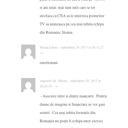
si am uitat: mai sunt unii care se tot
strofaca ca CNA sa le interzica posturilor
TV sa numeasca pe cea mai iubita echipa
din Romania, Steaua.
Steaua Libera · septembrie 29, 2017 at 20:31:27 ·
→
emotionant
Auporter Dr, Taberei · septembrie 29, 2017 at
20:26:39 · →
– Asociere intre si dintre mancurti . Pentru
daune de imagine si financiare se vor gasi
solutii . Cea mai iubita formatie din
Romania nu poate fi echipa unor escroci