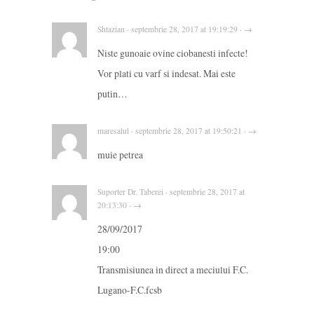
Shtazian · septembrie 28, 2017 at 19:19:29 · →
Niste gunoaie ovine ciobanesti infecte!
Vor plati cu varf si indesat. Mai este
putin…
maresalul · septembrie 28, 2017 at 19:50:21 · →
muie petrea
Suporter Dr. Taberei · septembrie 28, 2017 at
20:13:30 · →
28/09/2017
19:00
Transmisiunea in direct a meciului F.C.
Lugano-F.C.fcsb