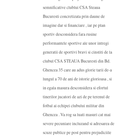
semnificative clublui CSA Steaua
Bucuresti concretizata prin daune de
imagine dar si financiare , iar pe plan
sportiv desconsidera fara rusine
performantele sportive ale unor intregi
generatii de sportivi bravi si cinstiti de la
clubul CSA STEAUA Bucuresti din Bd.
Ghencea 35 care au adus glorie tarii de-a
lungul a 70 de ani de istorie glorioasa , si
in egala masura desconsidera si efortul
tinerilor jucatori de azi de pe terenul de
fotbal ai echipei clubului militar din
Ghencea . Va rog sa luati masuri cat mai
severe pecuniare incluzand si adresarea de
scuze publice pe post pentru prejudiciile