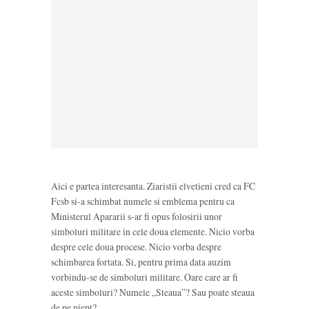
Aici e partea interesanta. Ziaristii elvetieni cred ca FC
Fcsb si-a schimbat numele si emblema pentru ca
Ministerul Apararii s-ar fi opus folosirii unor
simboluri militare in cele doua elemente. Nicio vorba
despre cele doua procese. Nicio vorba despre
schimbarea fortata. Si, pentru prima data auzim
vorbindu-se de simboluri militare. Oare care ar fi
aceste simboluri? Numele „Steaua”? Sau poate steaua
de pe piept?