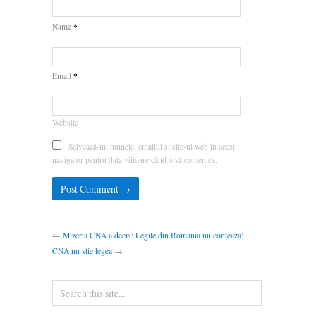
*
Name
*
Email
Website
Salvează-mi numele, emailul și site-ul web în acest
navigator pentru data viitoare când o să comentez.
←
Mizeria CNA a decis: Legile din Romania nu conteaza!
CNA nu stie legea
→