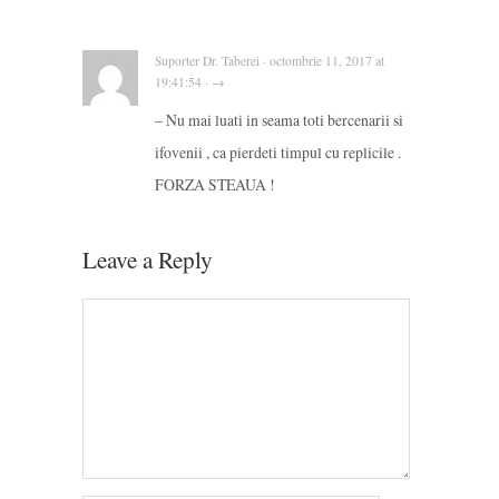
Suporter Dr. Taberei · octombrie 11, 2017 at
19:41:54 · →
– Nu mai luati in seama toti bercenarii si
ifovenii , ca pierdeti timpul cu replicile .
FORZA STEAUA !
Leave a Reply