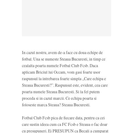
In cazul nostru, avem de-a face cu doua echipe de
fotbal. Una se numeste Steaua Bucuresti, in timp ce
cealalta poarta numele Fotbal Club Fcsb. Daca
aplicam Briciul lui Occam, vom gasi foarte usor
raspunsul la intrebarea foarte simpla „Care echipa e
Steaua Bucuresti?”. Raspunsul este, evident, cea care
poarta numele Steaua Bucuresti. Si la fel putem
proceda si in cazul marcii. Ce echipa poarta si
foloseste marca Steaua? Steaua Bucuresti.
Fotbal Club Fcsb pica de fiecare data, pentru ca cei
care sustin ideea cum ca FC Fcsb e Steaua o fac doar
cu presupuneri. Ei PRESUPUN ca Becali a cumparat