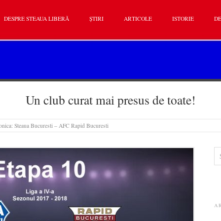
DESPRE STEAUA LIBERĂ
ȘTIRI
ARTICOLE
ISTORIE
DE
Un club curat mai presus de toate!
onica: Steaua Bucuresti – AFC Rapid Bucuresti
A