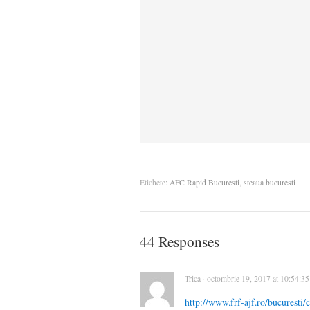
Etichete:
AFC Rapid Bucuresti
,
steaua bucuresti
44 Responses
Trica · octombrie 19, 2017 at 10:54:3
http://www.frf-ajf.ro/bucuresti