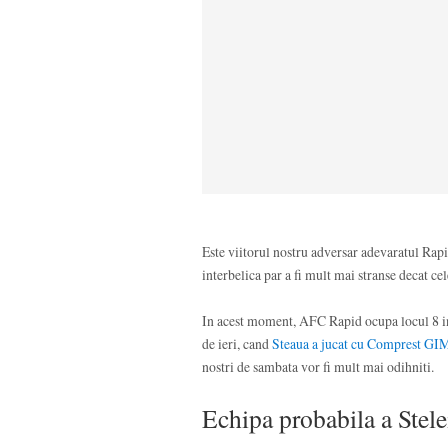
Este viitorul nostru adversar adevaratul Rapid
interbelica par a fi mult mai stranse decat c
In acest moment, AFC Rapid ocupa locul 8 in 
de ieri, cand
Steaua a jucat cu Comprest GIM,
nostri de sambata vor fi mult mai odihniti.
Echipa probabila a Stele