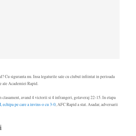
? Cu siguranta nu. Insa legaturile sale cu clubul infiintat in perioada
ele ale Academiei Rapid.
clasament, avand 4 victorii si 4 infrangeri, golaveraj 22-15. In etapa
 echipa pe care a invins-o cu 3-0
, AFC Rapid a stat. Asadar, adversarii
i