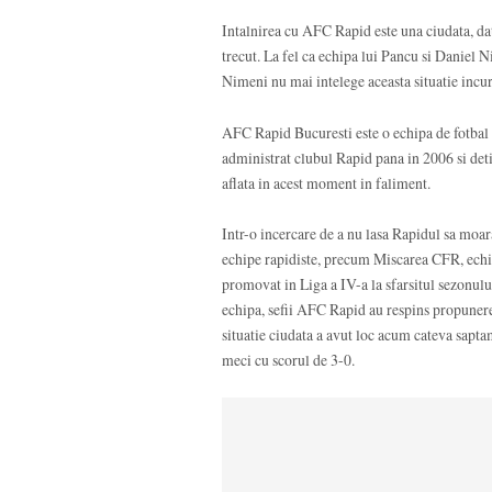
Intalnirea cu AFC Rapid este una ciudata, da
trecut. La fel ca echipa lui Pancu si Daniel 
Nimeni nu mai intelege aceasta situatie incur
AFC Rapid Bucuresti este o echipa de fotbal 
administrat clubul Rapid pana in 2006 si det
aflata in acest moment in faliment.
Intr-o incercare de a nu lasa Rapidul sa moar
echipe rapidiste, precum Miscarea CFR, echip
promovat in Liga a IV-a la sfarsitul sezonul
echipa, sefii AFC Rapid au respins propunere
situatie ciudata a avut loc acum cateva sapta
meci cu scorul de 3-0.