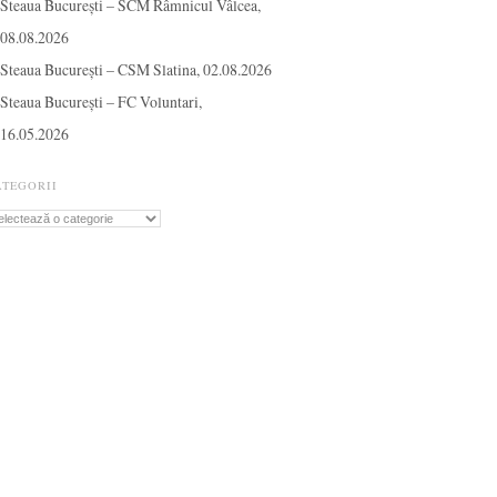
Steaua București – SCM Râmnicul Vâlcea,
08.08.2026
Steaua București – CSM Slatina, 02.08.2026
Steaua București – FC Voluntari,
16.05.2026
ATEGORII
tegorii