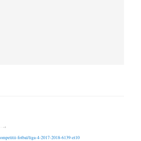
5 · →
/competitii-fotbal/liga-4-2017-2018-6139-et10