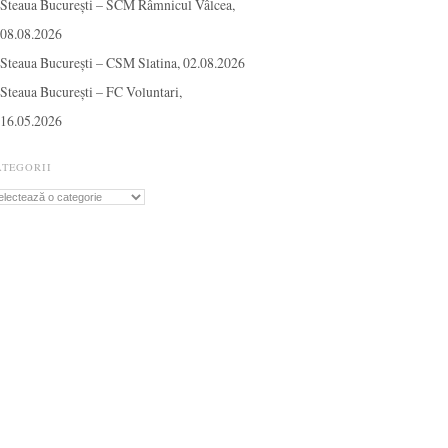
Steaua București – SCM Râmnicul Vâlcea,
08.08.2026
Steaua București – CSM Slatina, 02.08.2026
Steaua București – FC Voluntari,
16.05.2026
ATEGORII
tegorii