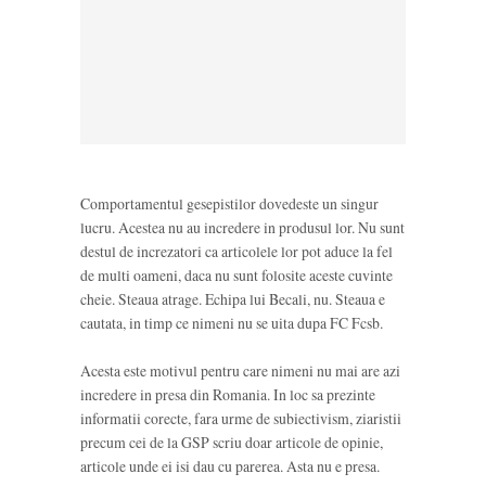
Comportamentul gesepistilor dovedeste un singur
lucru. Acestea nu au incredere in produsul lor. Nu sunt
destul de increzatori ca articolele lor pot aduce la fel
de multi oameni, daca nu sunt folosite aceste cuvinte
cheie. Steaua atrage. Echipa lui Becali, nu. Steaua e
cautata, in timp ce nimeni nu se uita dupa FC Fcsb.
Acesta este motivul pentru care nimeni nu mai are azi
incredere in presa din Romania. In loc sa prezinte
informatii corecte, fara urme de subiectivism, ziaristii
precum cei de la GSP scriu doar articole de opinie,
articole unde ei isi dau cu parerea. Asta nu e presa.