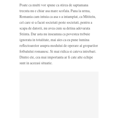
Poate ca multi vor spune ca stirea de saptamana
trecuta nu e chiar asa mare scofala. Pana la urma,
Romania cam intuia ca asa s-a intamplat, ca Mititelu,
cel care si-a facut societati peste societati, pentru a
scapa de datorii, nu avea cum sa detina adevarata
Stiinta. Dar asta nu inseamna ca povestea trebuie
ignorata in totalitate, mai ales ca ea pune lumina
reflectoarelor asupra modului de operare al groparilor
fotbalului romanesc. Si mai ridica si cateva intrebari.
Dintre ele, cea mai importanta ar fi cate alte echipe
sunt in aceeasi situatie.