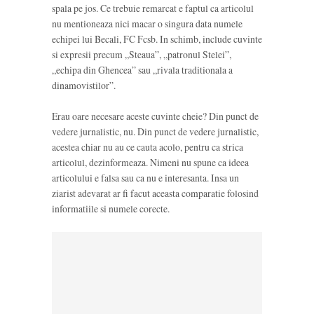
spala pe jos. Ce trebuie remarcat e faptul ca articolul
nu mentioneaza nici macar o singura data numele
echipei lui Becali, FC Fcsb. In schimb, include cuvinte
si expresii precum „Steaua”, „patronul Stelei”,
„echipa din Ghencea” sau „rivala traditionala a
dinamovistilor”.
Erau oare necesare aceste cuvinte cheie? Din punct de
vedere jurnalistic, nu. Din punct de vedere jurnalistic,
acestea chiar nu au ce cauta acolo, pentru ca strica
articolul, dezinformeaza. Nimeni nu spune ca ideea
articolului e falsa sau ca nu e interesanta. Insa un
ziarist adevarat ar fi facut aceasta comparatie folosind
informatiile si numele corecte.