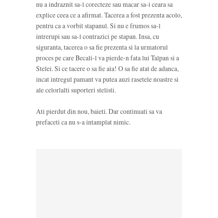
nu a indraznit sa-l corecteze sau macar sa-i ceara sa
explice ceea ce a afirmat. Tacerea a fost prezenta acolo,
pentru ca a vorbit stapanul. Si nu e frumos sa-l
intrerupi sau sa-l contrazici pe stapan. Insa, cu
siguranta, tacerea o sa fie prezenta si la urmatorul
proces pe care Becali-l va pierde-n fata lui Talpan si a
Stelei. Si ce tacere o sa fie aia! O sa fie atat de adanca,
incat intregul pamant va putea auzi rasetele noastre si
ale celorlalti suporteri stelisti.
Ati pierdut din nou, baieti. Dar continuati sa va
prefaceti ca nu s-a intamplat nimic.