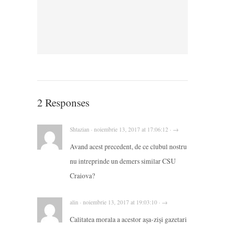
2 Responses
Shtazian · noiembrie 13, 2017 at 17:06:12 · →
Avand acest precedent, de ce clubul nostru
nu intreprinde un demers similar CSU
Craiova?
alin · noiembrie 13, 2017 at 19:03:10 · →
Calitatea morala a acestor aşa-zişi gazetari