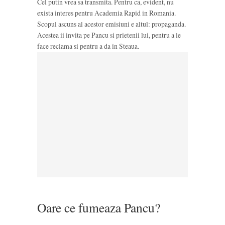
Cel putin vrea sa transmita. Pentru ca, evident, nu
exista interes pentru Academia Rapid in Romania.
Scopul ascuns al acestor emisiuni e altul: propaganda.
Acestea ii invita pe Pancu si prietenii lui, pentru a le
face reclama si pentru a da in Steaua.
Oare ce fumeaza Pancu?