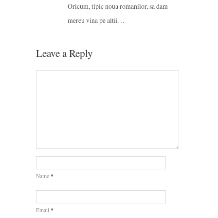
Oricum, tipic noua romanilor, sa dam
mereu vina pe altii…
Leave a Reply
*
Name
*
Email