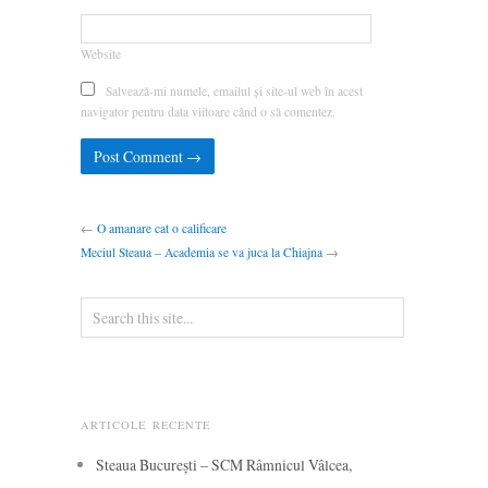
Website
Salvează-mi numele, emailul și site-ul web în acest
navigator pentru data viitoare când o să comentez.
←
O amanare cat o calificare
Meciul Steaua – Academia se va juca la Chiajna
→
ARTICOLE RECENTE
Steaua București – SCM Râmnicul Vâlcea,