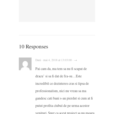
10 Responses
Dani · mai 4, 2018 at 13:03:00 · →
Pai cam da, ma tem sa nu fi scapat de
dracu’ si sa fi dat de fra-su…Este
incredibil ce dezinteres cras si lipsa de
professionalism, nici nu vreau sa ma
gandesc cati bani s-au pierdut si cum at fi
putut profita clubul de pe urma acestor
venituri. Sper ca acest proiect sa nu moara