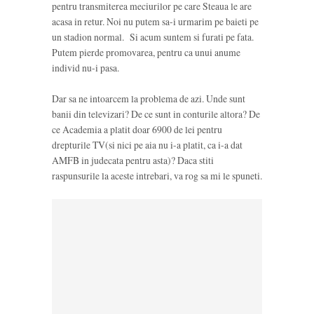
pentru transmiterea meciurilor pe care Steaua le are
acasa in retur. Noi nu putem sa-i urmarim pe baieti pe
un stadion normal. Si acum suntem si furati pe fata.
Putem pierde promovarea, pentru ca unui anume
individ nu-i pasa.
Dar sa ne intoarcem la problema de azi. Unde sunt
banii din televizari? De ce sunt in conturile altora? De
ce Academia a platit doar 6900 de lei pentru
drepturile TV(si nici pe aia nu i-a platit, ca i-a dat
AMFB in judecata pentru asta)? Daca stiti
raspunsurile la aceste intrebari, va rog sa mi le spuneti.