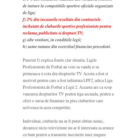
de intrare la competitiile sportive oficiale organizate
de liga;
f) 2% din incasarile rezultate din contractele
incheiate de cluburile sportive profesioniste pentru
reclama, publicitate si drepturi TV;
g) alte venituri, in conditiile legii;
h) sume ramase din exercitiul financiar precedent.
Punctul f) explica foarte clar situatia. Ligile
Profesioniste de Fotbal au voie sa vanda si sa
primeasca o cota din drepturile TV. Acesta a fost si
motivul pentru care a fost infiintata LPF2, adica Liga
Profesionista de Fotbal a Ligii 2. Aceasta are ca scop
vanzarea drepturilor TV pentru liga secunda, pentru a
oferi o sursa de finantare in plus cluburilor care
activeaza in acea competitie.
Individual, cluburile nu ar fi putut obtine nimic,
deoarece nicio televiziune nu ar fi interesata sa arunce
cu bani pentru a transmite meciurile unei singure