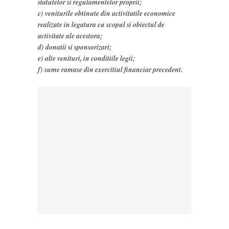
statutelor si regulamentelor proprii;
c) veniturile obtinute din activitatile economice
realizate in legatura cu scopul si obiectul de
activitate ale acestora;
d) donatii si sponsorizari;
e) alte venituri, in conditiile legii;
f) sume ramase din exercitiul financiar precedent.