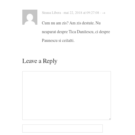
Steaua Libera · mai 22, 2018 at 09:27:08 · →
Cum nu am zis? Am zis destule. Nu
neaparat despre Tica Danilescu, ci despre
Paunescu si ceilalti.
Leave a Reply