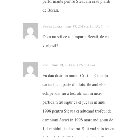
performante pentru Steaua si erau platiti
de Becali.
Steaua Libera · iunie 19, 2018 at 15:13:26 · →
Daca nu stii ce a cumparat Becali, de ce
vorbesti?
ioan · iunie 19, 2018 at 11:57:01 · →
Eu dau doar un nume. Cristian Ciocoiu
care a facut parte din loturile ambelor
echipe, dar nu a fost utilizat in nicio
partida. Stiu sigur ca el juca si in anul
1998 pentru Steaua el aducand trofeul de
campioni Stelei in 1998 marcand golul de
1-1 rapidului adevarat. Si il vad si in lot cu