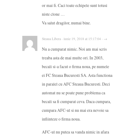
or mai fi. Caci toate echipele sunt totusi
niste clone …
Va salut dragilor, numai bine.
Steaua Libera · iunie 19, 2018 at 15:17:04 · →
Nu a cumparat nimic. Noi am mai scris
treaba asta de mai multe ori. In 2003,
becali si-a facut o firma noua, pe numele
ei FC Steaua Bucuresti SA. Asta functiona
in paralel cu AFC Steaua Bucuresti. Deci
automat nu se poate pune problema ca
becali sa fi cumparat ceva. Daca cumpara,
cumpara AFC-ul si nu mai era nevoie sa
infiinteze o firma noua.
AFC-ul nu putea sa vanda nimic in afara