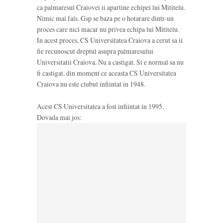
ca palmaresul Craiovei ii apartine echipei lui Mititelu.
Nimic mai fals. Gsp se baza pe o hotarare dintr-un
proces care nici macar nu privea echipa lui Mititelu.
In acest proces, CS Universitatea Craiova a cerut sa ii
fie recunoscut dreptul asupra palmaresului
Universitatii Craiova. Nu a castigat. Si e normal sa nu
fi castigat, din moment ce aceasta CS Universitatea
Craiova nu este clubul infiintat in 1948.
Acest CS Universitatea a fost infiintat in 1995.
Dovada mai jos: