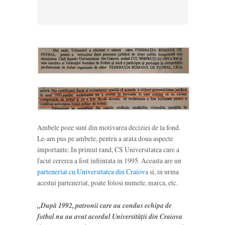
Ambele poze sunt din motivarea deciziei de la fond.
Le-am pus pe ambele, pentru a arata doua aspecte
importante. In primul rand, CS Universitatea care a
facut cererea a fost infiintata in 1995. Aceasta are un
parteneriat cu Universitatea din Craiova
si, in urma
acestui parteneriat, poate folosi numele, marca, etc.
„După 1992, patronii care au condus echipa de
fotbal nu au avut acordul Universităţii din Craiova