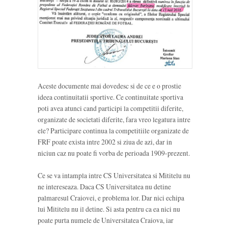
Aceste documente mai dovedesc si de ce e o prostie
ideea continuitatii sportive. Ce continuitate sportiva
poti avea atunci cand participi la competitii diferite,
organizate de societati diferite, fara vreo legatura intre
ele? Participare continua la competitiile organizate de
FRF poate exista intre 2002 si ziua de azi, dar in
niciun caz nu poate fi vorba de perioada 1909-prezent.
Ce se va intampla intre CS Universitatea si Mititelu nu
ne intereseaza. Daca CS Universitatea nu detine
palmaresul Craiovei, e problema lor. Dar nici echipa
lui Mititelu nu il detine. Si asta pentru ca ea nici nu
poate purta numele de Universitatea Craiova, iar