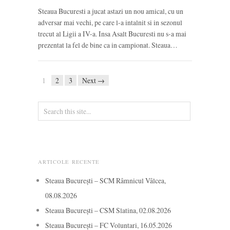
Steaua Bucuresti a jucat astazi un nou amical, cu un
adversar mai vechi, pe care l-a intalnit si in sezonul
trecut al Ligii a IV-a. Insa Asalt Bucuresti nu s-a mai
prezentat la fel de bine ca in campionat. Steaua…
1
2
3
Next →
ARTICOLE RECENTE
Steaua București – SCM Râmnicul Vâlcea,
08.08.2026
Steaua București – CSM Slatina, 02.08.2026
Steaua București – FC Voluntari, 16.05.2026