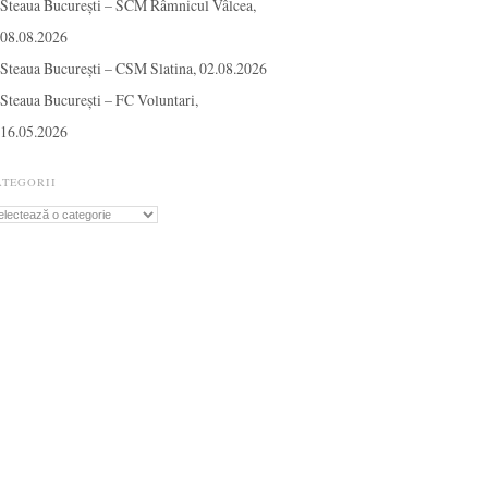
Steaua București – SCM Râmnicul Vâlcea,
08.08.2026
Steaua București – CSM Slatina, 02.08.2026
Steaua București – FC Voluntari,
16.05.2026
ATEGORII
tegorii