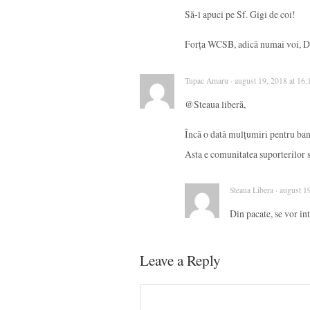
Să-l apuci pe Sf. Gigi de coi!
Forța WCSB, adică numai voi, 
Tupac Amaru · august 19, 2018 at 16:
@Steaua liberă,
Încă o dată mulțumiri pentru ban
Asta e comunitatea suporterilor ste
Steaua Libera · august 1
Din pacate, se vor int
Leave a Reply