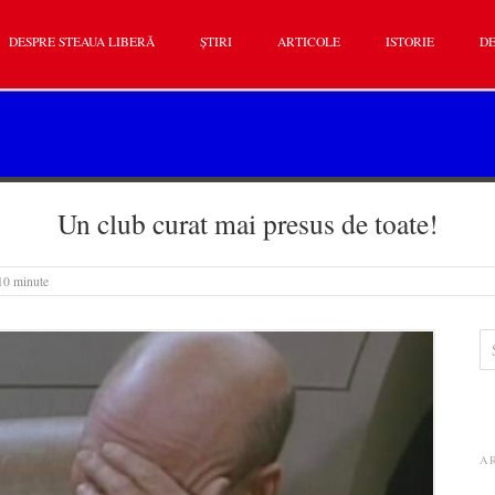
DESPRE STEAUA LIBERĂ
ȘTIRI
ARTICOLE
ISTORIE
DE
Un club curat mai presus de toate!
 10 minute
A