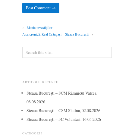
←
Mania investițiilor
Avancronică: Real Crângași – Steaua București
→
ARTICOLE RECENTE
Steaua București – SCM Râmnicul Vâlcea,
08.08.2026
Steaua București – CSM Slatina, 02.08.2026
Steaua București – FC Voluntari, 16.05.2026
CATEGORII