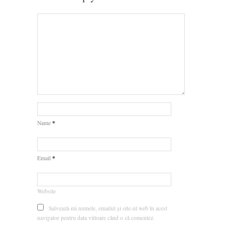
*
Name
*
Email
Website
Salvează-mi numele, emailul și site-ul web în acest
navigator pentru data viitoare când o să comentez.