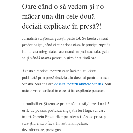
Oare când o să vedem și noi
măcar una din cele două
decizii explicate în presă?!
Jurnaliști ca Ștucan găsești peste tot. Se laudă că sunt
profesioniști, când ei sunt doar niște fripturiști rupți în
fund, fără integritate, fără mândrie profesională, gata
să-și vândă mama pentru o știre de ultimă oră.
Acesta e motivul pentru care încă nu ați văzut
publicată prin presă decizia din dosarul pentru marca
Steaua. Sau cea din
dosarul pentru numele Steaua
. Sau
măcar vreun articol în care să fie explicate pe scurt.
Jurnaliștii ca Ștucan se pricep să investigheze doar IP-
urile de pe care postează angajații lui Hagi, cei care
înjură Gazeta Prosturilor pe internet. Asta e presa pe
care știu ei să o facă. În rest, manipulare,
dezinformare, prost gust.