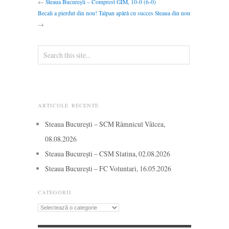
←
Steaua București – Comprest GIM, 10-0 (6-0)
Becali a pierdut din nou! Talpan apără cu succes Steaua din nou
→
ARTICOLE RECENTE
Steaua București – SCM Râmnicul Vâlcea,
08.08.2026
Steaua București – CSM Slatina, 02.08.2026
Steaua București – FC Voluntari, 16.05.2026
CATEGORII
Categorii