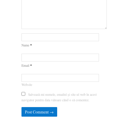
*
Name
*
Email
Website
Salvează-mi numele, emailul și site-ul web în acest
navigator pentru data viitoare când o să comentez.