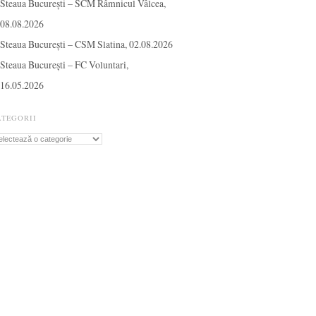
Steaua București – SCM Râmnicul Vâlcea,
08.08.2026
Steaua București – CSM Slatina, 02.08.2026
Steaua București – FC Voluntari,
16.05.2026
ATEGORII
tegorii