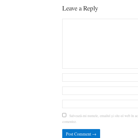
Leave a Reply
Salvează-mi numele, emailul și site-ul web în ac
comentez.