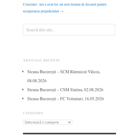
Corectare: Azi a avut loc un nou termen în dosarul pentru
recuperarea prejudiciului
→
ARTICOLE RECENTE
Steaua București – SCM Râmnicul Vâlcea,
08.08.2026
Steaua București – CSM Slatina, 02.08.2026
Steaua București – FC Voluntari, 16.05.2026
CATEGORII
Categorii