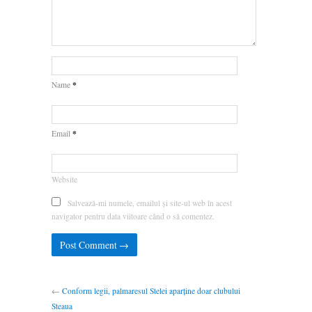
*
Name
*
Email
Website
Salvează-mi numele, emailul și site-ul web în acest
navigator pentru data viitoare când o să comentez.
←
Conform legii, palmaresul Stelei aparține doar clubului
Steaua