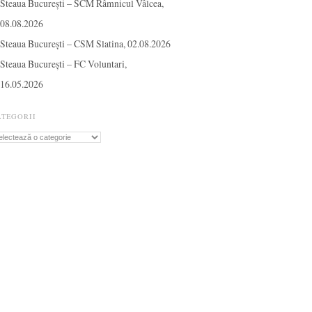
Steaua București – SCM Râmnicul Vâlcea,
08.08.2026
Steaua București – CSM Slatina, 02.08.2026
Steaua București – FC Voluntari,
16.05.2026
ATEGORII
tegorii