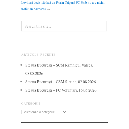
Lovitură decisivă dată de Florin Talpan! FC Fcsb nu are niciun
trofeu în palmares
→
ARTICOLE RECENTE
Steaua București – SCM Râmnicul Vâlcea,
08.08.2026
Steaua București – CSM Slatina, 02.08.2026
Steaua București – FC Voluntari, 16.05.2026
CATEGORII
Categorii