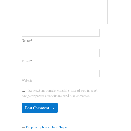
*
Name
*
Email
Website
Salvează-mi numele, emailul și site-ul web în acest
navigator pentru data viitoare când o să comentez.
←
Drept la replică – Florin Talpan