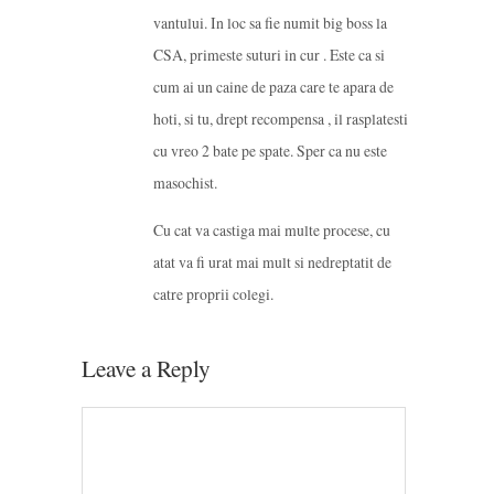
vantului. In loc sa fie numit big boss la
CSA, primeste suturi in cur . Este ca si
cum ai un caine de paza care te apara de
hoti, si tu, drept recompensa , il rasplatesti
cu vreo 2 bate pe spate. Sper ca nu este
masochist.
Cu cat va castiga mai multe procese, cu
atat va fi urat mai mult si nedreptatit de
catre proprii colegi.
Leave a Reply