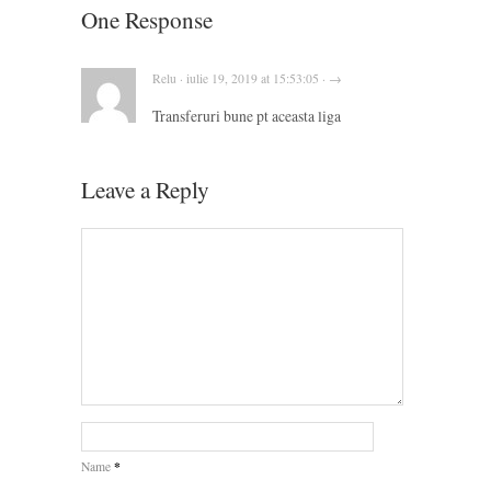
One Response
Relu · iulie 19, 2019 at 15:53:05 · →
Transferuri bune pt aceasta liga
Leave a Reply
*
Name