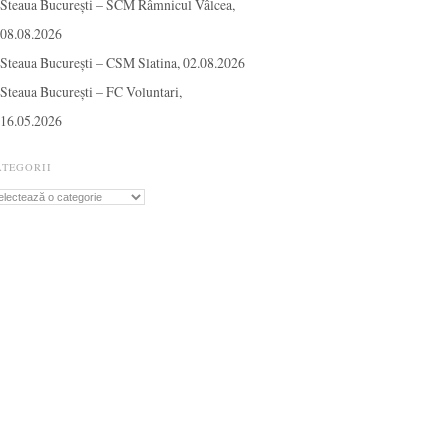
Steaua București – SCM Râmnicul Vâlcea,
08.08.2026
Steaua București – CSM Slatina, 02.08.2026
Steaua București – FC Voluntari,
16.05.2026
ATEGORII
tegorii