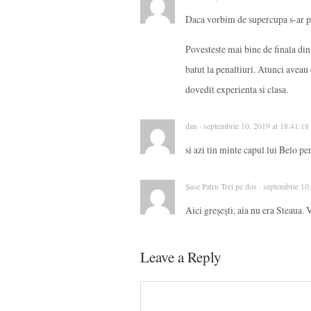
Daca vorbim de supercupa s-ar pu
Povesteste mai bine de finala di
batut la penaltiuri. Atunci aveau
dovedit experienta si clasa.
dan · septembrie 10, 2019 at 18:41:18
si azi tin minte capul lui Belo pe
Șase Patru Trei pe dos · septembrie 10
Aici greșești, aia nu era Steaua. V
Leave a Reply