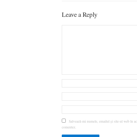
Leave a Reply
Salvează-mi numele, emailul și site-ul web în ac
comentez.