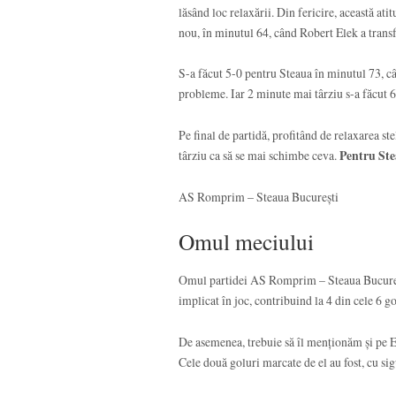
lăsând loc relaxării. Din fericire, această at
nou, în minutul 64, când Robert Elek a transf
S-a făcut 5-0 pentru Steaua în minutul 73, câ
probleme. Iar 2 minute mai târziu s-a făcut 
Pe final de partidă, profitând de relaxarea st
târziu ca să se mai schimbe ceva.
Pentru Stea
AS Romprim – Steaua București
Omul meciului
Omul partidei AS Romprim – Steaua București 
implicat în joc, contribuind la 4 din cele 6 g
De asemenea, trebuie să îl menționăm și pe En
Cele două goluri marcate de el au fost, cu si