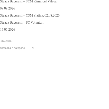
Steaua București – SCM Râmnicul Vâlcea,
08.08.2026
Steaua București – CSM Slatina, 02.08.2026
Steaua București – FC Voluntari,
16.05.2026
ATEGORII
tegorii