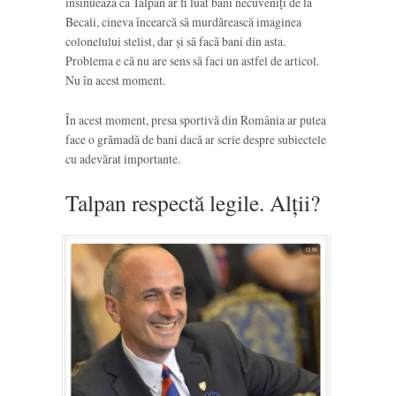
insinuează că Talpan ar fi luat bani necuveniți de la
Becali, cineva încearcă să murdărească imaginea
colonelului stelist, dar și să facă bani din asta.
Problema e că nu are sens să faci un astfel de articol.
Nu în acest moment.
În acest moment, presa sportivă din România ar putea
face o grămadă de bani dacă ar scrie despre subiectele
cu adevărat importante.
Talpan respectă legile. Alții?