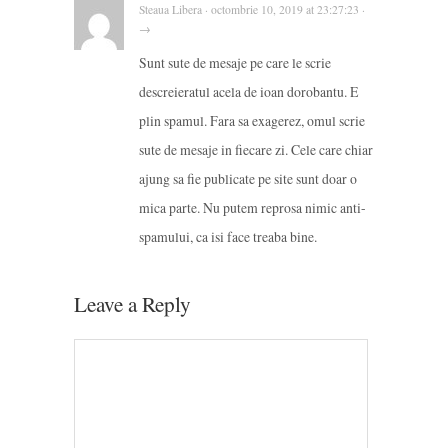
Steaua Libera · octombrie 10, 2019 at 23:27:23 ·
→
Sunt sute de mesaje pe care le scrie
descreieratul acela de ioan dorobantu. E
plin spamul. Fara sa exagerez, omul scrie
sute de mesaje in fiecare zi. Cele care chiar
ajung sa fie publicate pe site sunt doar o
mica parte. Nu putem reprosa nimic anti-
spamului, ca isi face treaba bine.
Leave a Reply