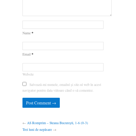
*
Name
*
Email
Website
Salvează-mi numele, emailul și site-ul web în acest
navigator pentru data viitoare când o să comentez.
←
AS Romprim – Steaua București, 1-6 (0-3)
Trei luni de nepăsare
→