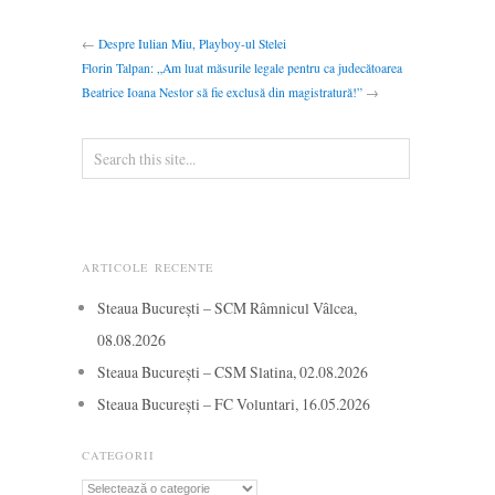
←
Despre Iulian Miu, Playboy-ul Stelei
Florin Talpan: „Am luat măsurile legale pentru ca judecătoarea
Beatrice Ioana Nestor să fie exclusă din magistratură!”
→
ARTICOLE RECENTE
Steaua București – SCM Râmnicul Vâlcea,
08.08.2026
Steaua București – CSM Slatina, 02.08.2026
Steaua București – FC Voluntari, 16.05.2026
CATEGORII
Categorii