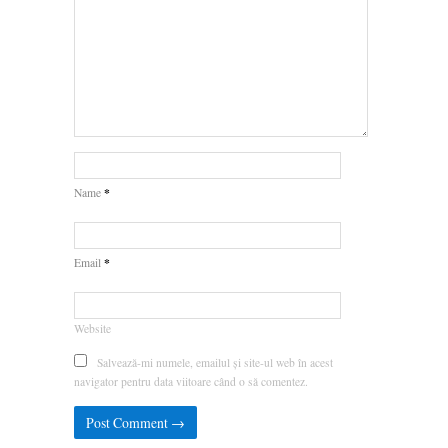
*
Name
*
Email
Website
Salvează-mi numele, emailul și site-ul web în acest
navigator pentru data viitoare când o să comentez.