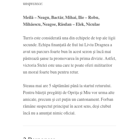
unsprezece:
Meilă – Neagu, Bactăr, Mihai, Ilie – Robu,
Mihăescu, Neagoe, Răsdan – Elek, Niculae
Turris este considerată una din echipele de top ale ligii
secunde. Echipa finanțată de fiul lui Liviu Dragnea a
avut un parcurs foarte bun în acest sezon și încă mai
păstrează șanse la promovarea în prima divizie. Astfel,
victoria Stelei este una care le poate oferi militarilor
un moral foarte bun pentru retur.
Steaua mai are 5 săptămâni până la startul returului.
Pentru băieții pregătiți de Oprița și Miu vor urma alte
amicale, precum și cel puțin un cantonament. Forban
rămâne suspectul principal în acest sens, deși clubul
încă nu a anunțat nimic oficial.