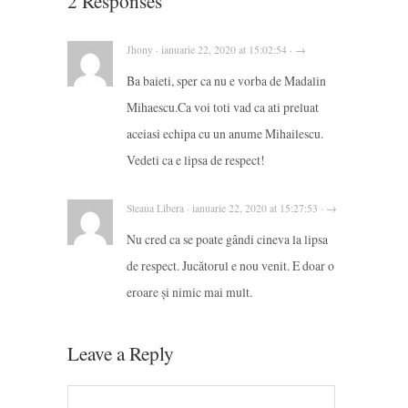
2 Responses
Jhony · ianuarie 22, 2020 at 15:02:54 · →
Ba baieti, sper ca nu e vorba de Madalin
Mihaescu.Ca voi toti vad ca ati preluat
aceiasi echipa cu un anume Mihailescu.
Vedeti ca e lipsa de respect!
Steaua Libera · ianuarie 22, 2020 at 15:27:53 · →
Nu cred ca se poate gândi cineva la lipsa
de respect. Jucătorul e nou venit. E doar o
eroare și nimic mai mult.
Leave a Reply