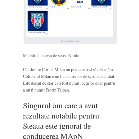
Mai rămâne ceva de spus? Nimic.
Cât despre Cornel Milan nu prea are rost să discutăm.
Colonelul Milan e un bun antrenor de scrimă, dar atât.
Este destul de clar că a fost numit locțiitor doar pentru
a nu fi numit Florin Talpan.
Singurul om care a avut
rezultate notabile pentru
Steaua este ignorat de
conducerea MApN