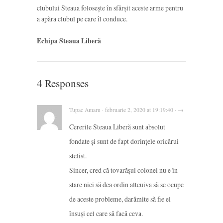
clubului Steaua folosește în sfârșit aceste arme pentru
a apăra clubul pe care îl conduce.
Echipa Steaua Liberă
4 Responses
Tupac Amaru · februarie 2, 2020 at 19:19:40 · →
Cererile Steaua Liberă sunt absolut
fondate și sunt de fapt dorințele oricărui
stelist.
Sincer, cred că tovarășul colonel nu e în
stare nici să dea ordin altcuiva să se ocupe
de aceste probleme, darămite să fie el
însuși cel care să facă ceva.