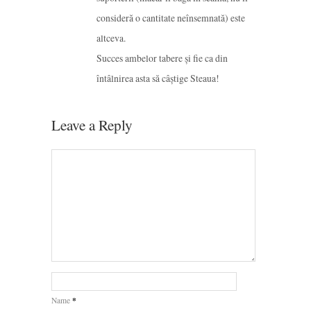
consideră o cantitate neînsemnată) este
altceva.
Succes ambelor tabere și fie ca din
întâlnirea asta să câștige Steaua!
Leave a Reply
*
Name