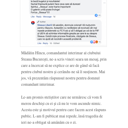
Mădălin Hîncu, comandantul interimar al clubului
Steaua București, ne-a scris vineri seara un mesaj, prin
care a încercat să ne explice ce are de gând să facă
pentru clubul nostru și cerându-ne să îl susținem. Mai
jos, vă prezentăm răspunsul nostru pentru domnul
comandant interimar.
Le-am promis steliștilor care ne urmăresc că vom fi
mereu deschiși cu ei și că nu le vom ascunde nimic.
Acesta este și motivul pentru care facem acest răspuns
public. L-am fi publicat mai repede, însă tragedia de
ieri ne-a obligat să amânăm cu o zi.