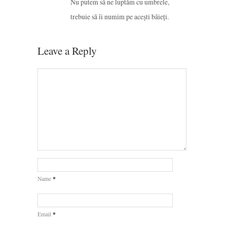
Nu putem să ne luptăm cu umbrele,
trebuie să îi numim pe acești băieți.
Leave a Reply
*
Name
*
Email