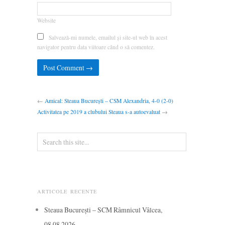
Website
Salvează-mi numele, emailul și site-ul web în acest
navigator pentru data viitoare când o să comentez.
←
Amical: Steaua București – CSM Alexandria, 4-0 (2-0)
Activitatea pe 2019 a clubului Steaua s-a autoevaluat
→
ARTICOLE RECENTE
Steaua București – SCM Râmnicul Vâlcea,
08.08.2026