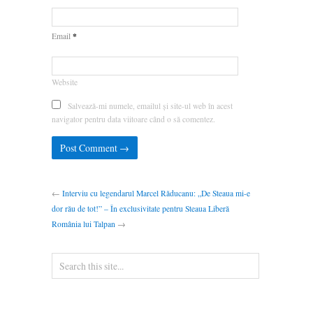
*
Email
Website
Salvează-mi numele, emailul și site-ul web în acest
navigator pentru data viitoare când o să comentez.
←
Interviu cu legendarul Marcel Răducanu: „De Steaua mi-e
dor rău de tot!” – În exclusivitate pentru Steaua Liberă
România lui Talpan
→