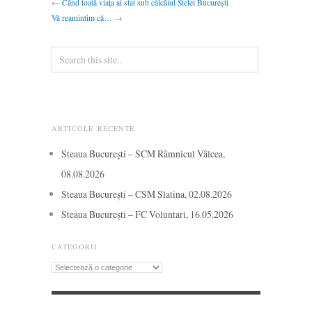
←
Când toată viața ai stat sub călcâiul Stelei București
Vă reamintim că…
→
ARTICOLE RECENTE
Steaua București – SCM Râmnicul Vâlcea,
08.08.2026
Steaua București – CSM Slatina, 02.08.2026
Steaua București – FC Voluntari, 16.05.2026
CATEGORII
Categorii