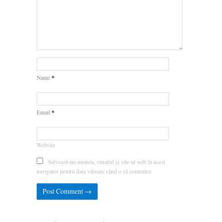
*
Name
*
Email
Website
Salvează-mi numele, emailul și site-ul web în acest
navigator pentru data viitoare când o să comentez.