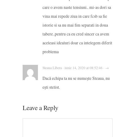
care o avem naste tensiuni.. mi-as dori sa
vina mai repede ziua in care fcsb sa fie
istorie si sa nu mai fim separati in doua
tabere..pentru ca eu cred sincer ca avem
aceleasi idealuri doar ca intelegem diferit
problema
Steaua Libera · iunie 14, 2020 at 08:52:46 · →
Dacă echipa ta nu se numește Steaua, nu
ești stelist.
Leave a Reply