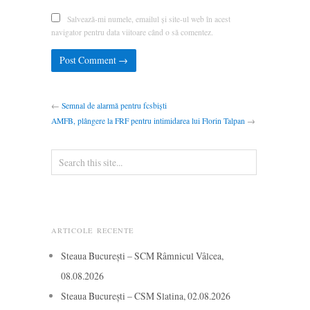
Salvează-mi numele, emailul și site-ul web în acest
navigator pentru data viitoare când o să comentez.
←
Semnal de alarmă pentru fcsbiști
AMFB, plângere la FRF pentru intimidarea lui Florin Talpan
→
ARTICOLE RECENTE
Steaua București – SCM Râmnicul Vâlcea,
08.08.2026
Steaua București – CSM Slatina, 02.08.2026